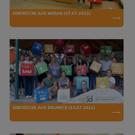
EINDRÜCKE AUS MERAN (07.07.2022)
EINDRÜCKE AUS BRUNECK (13.07.2022)