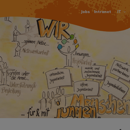
Jobs
Intranet
IT