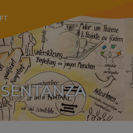
FT
SENTANZA