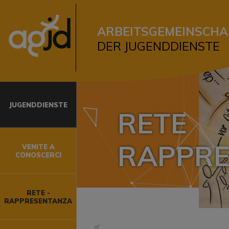
ARBEITSGEMEINSCHA
DER JUGENDDIENSTE
SCERCI
JUGENDDIENSTE
RETE
RAPPRE
VENITE A
CONOSCERCI
RETE -
RAPPRESENTANZA
o