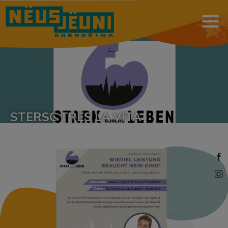
STERSC TRES LA VITA