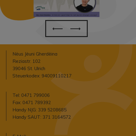
Nëus Jëuni Gherdëina
Reziastr. 102
39046 St. Ulrich
Steuerkodex: 94009110217
Tel: 0471 799006
Fax: 0471 789392
Handy NJG: 339 5208685
Handy SAUT: 371 3164572