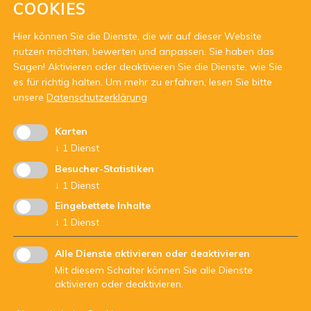
COOKIES
Hier können Sie die Dienste, die wir auf dieser Website
Büroöffnungszeiten:
nutzen möchten, bewerten und anpassen. Sie haben das
10:00-12:00 Uhr
Mittwochs
Sagen! Aktivieren oder deaktivieren Sie die Dienste, wie Sie
es für richtig halten.
Um mehr zu erfahren, lesen Sie bitte
unsere
Datenschutzerklärung
Karten
↓
1
Dienst
Besucher-Statistiken
↓
1
Dienst
Mit Unterstützung von:
Eingebettete Inhalte
↓
1
Dienst
Alle Dienste aktivieren oder deaktivieren
Mit diesem Schalter können Sie alle Dienste
aktivieren oder deaktivieren.