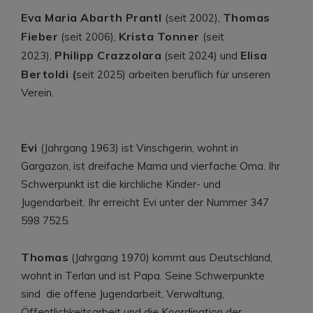
Eva Maria Abarth Prantl
Thomas
(seit 2002),
Fieber
Krista Tonner
(seit 2006),
(seit
Philipp Crazzolara
Elisa
2023),
(seit 2024) und
Bertoldi (
seit 2025) arbeiten beruflich für unseren
Verein.
Evi
(Jahrgang 1963) ist Vinschgerin, wohnt in
Gargazon, ist dreifache Mama und vierfache Oma. Ihr
Schwerpunkt ist die kirchliche Kinder- und
Jugendarbeit. Ihr erreicht Evi unter der Nummer 347
598 7525.
Thomas
(Jahrgang 1970) kommt aus Deutschland,
wohnt in Terlan und ist Papa. Seine Schwerpunkte
sind die offene Jugendarbeit, Verwaltung,
Öffentlichkeitsarbeit und die Koordination der