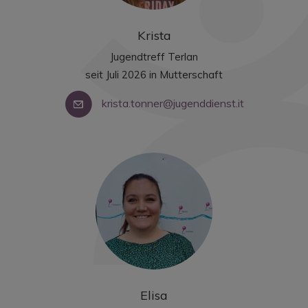
Krista
Jugendtreff Terlan
seit Juli 2026 in Mutterschaft
krista.tonner@jugenddienst.it
Elisa