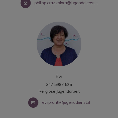
philipp.crazzolara@jugenddienst.it
Evi
347 5987 525
Religiöse Jugendarbeit
evi.prantl@jugenddienst.it