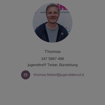
Thomas
347 5987 498
Jugendtreff Terlan, Büroleitung
thomas.fieber@jugenddienst.it