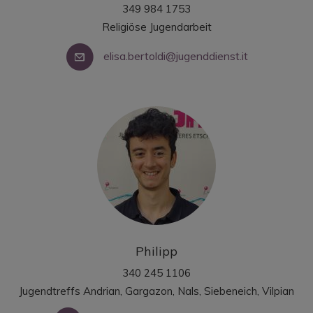
349 984 1753
Religiöse Jugendarbeit
elisa.bertoldi@jugenddienst.it
Philipp
340 245 1106
Jugendtreffs Andrian, Gargazon, Nals, Siebeneich, Vilpian