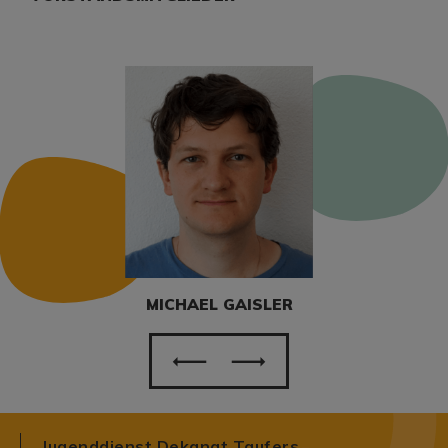
MICHAEL GAISLER
Jugenddienst Dekanat Taufers