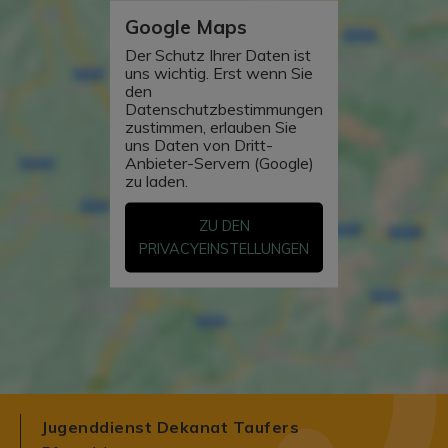
Google Maps
Der Schutz Ihrer Daten ist
uns wichtig. Erst wenn Sie
den
Datenschutzbestimmungen
zustimmen, erlauben Sie
uns Daten von Dritt-
Anbieter-Servern (Google)
zu laden.
ZU DEN
PRIVACYEINSTELLUNGEN
Jugenddienst Dekanat Taufers