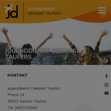
JUGENDDIENST
DEKANAT TAUFERS
JUGENDDIENST DEKANAT
TAUFERS
KONTAKT
Jugenddienst Dekanat Taufers
Pfarre 14
39032 Sand in Taufers
Tel: 3493716544