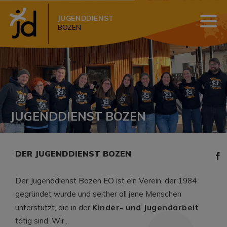
JUGENDDIENST
BOZEN
JUGENDDIENST BOZEN
DER JUGENDDIENST BOZEN
Der Jugenddienst Bozen EO ist ein Verein, der 1984
gegründet wurde und seither all jene Menschen
Kinder- und Jugendarbeit
unterstützt, die in der
tätig sind. Wir...