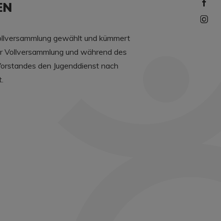
EN
 Vollversammlung gewählt und kümmert
der Vollversammlung und während des
s Vorstandes den Jugenddienst nach
.