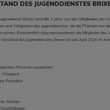
TAND DES JUGENDDIENSTES BRIX
ugenddienst Brixen wird alle 3 Jahre von den Mitgliedern der
en und Tätigkeiten des Jugenddienstes, die die Pfarreien bei 
hn richten. Ehrenamtlich tätig repräsentieren die Mitglieder de
e Vorstand des Jugenddienstes Brixen ist seit April 2026 im Amt
 folgenden Personen zusammen:​
, Präsident
Vize-Präsident
r
her, Kassier
Schriftführerin