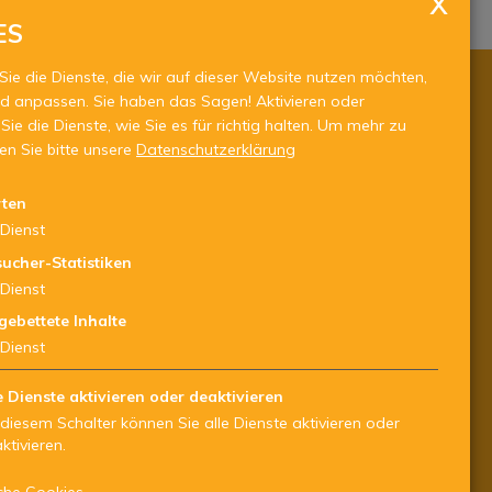
ES
Sie die Dienste, die wir auf dieser Website nutzen möchten,
d anpassen. Sie haben das Sagen! Aktivieren oder
ugenddienst.it
Sie die Dienste, wie Sie es für richtig halten.
Um mehr zu
.jugenddienst.it
sen Sie bitte unsere
Datenschutzerklärung
rten
Dienst
ucher-Statistiken
Dienst
gebettete Inhalte
Dienst
e Dienste aktivieren oder deaktivieren
 diesem Schalter können Sie alle Dienste aktivieren oder
ktivieren.