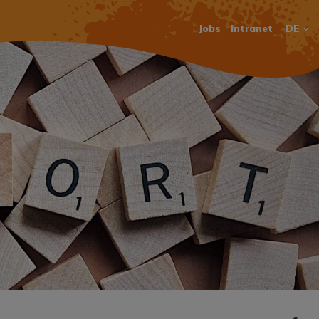
Jobs
Intranet
DE