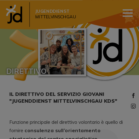
JUGENDDIENST
MITTELVINSCHGAU
DIRETTIVO
IL DIRETTIVO DEL SERVIZIO GIOVANI
"JUGENDDIENST MITTELVINSCHGAU KDS"
Funzione principale del direttivo volontario è quello di
consulenza sull’orientamento
fornire
strategico del centro specialistico