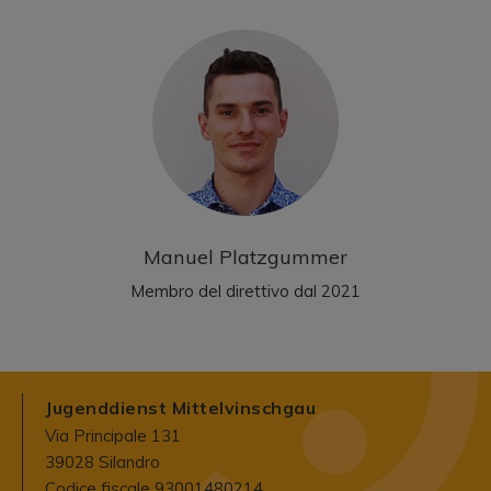
Manuel Platzgummer
Membro del direttivo dal 2021
Jugenddienst Mittelvinschgau
Via Principale 131
39028 Silandro
Codice fiscale 93001480214