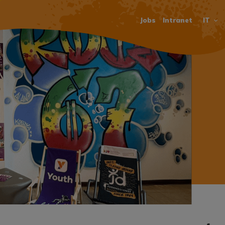
Jobs
Intranet
IT