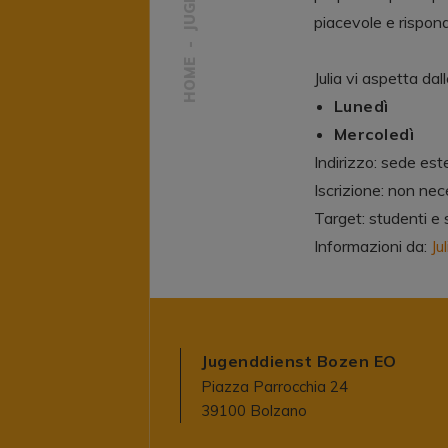
piacevole e rispond
HOME
Julia vi aspetta dal
Lunedì
Mercoledì
Indirizzo: sede es
Iscrizione: non nec
Target: studenti e 
Informazioni da:
Jul
Jugenddienst Bozen EO
Piazza Parrocchia 24
39100 Bolzano