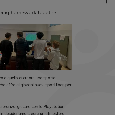
 doing homework together
vo è quello di creare uno spazio
he offra ai giovani nuovi spazi liberi per
a pranzo, giocare con la Playstation,
vani, desideriamo creare un'atmosfera