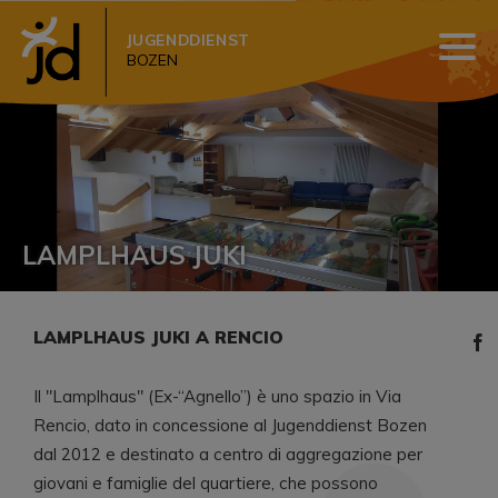
JUGENDDIENST
BOZEN
LAMPLHAUS JUKI
LAMPLHAUS JUKI A RENCIO
Il "Lamplhaus" (Ex-“Agnello”) è uno spazio in Via
Rencio, dato in concessione al Jugenddienst Bozen
dal 2012 e destinato a centro di aggregazione per
giovani e famiglie del quartiere, che possono