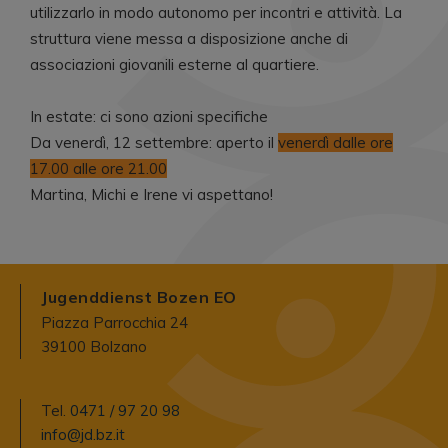
utilizzarlo in modo autonomo per incontri e attività. La
struttura viene messa a disposizione anche di
associazioni giovanili esterne al quartiere.
In estate: ci sono azioni specifiche
Da venerdì, 12 settembre: aperto il
venerdì dalle ore
17.00 alle ore 21.00
Martina, Michi e Irene vi aspettano!
Jugenddienst Bozen EO
Piazza Parrocchia 24
39100 Bolzano
Tel.
0471 / 97 20 98
info@jd.bz.it