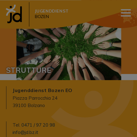
JUGENDDIENST
BOZEN
STRUTTURE
Jugenddienst Bozen EO
Piazza Parrocchia 24
39100 Bolzano
Tel.
0471 / 97 20 98
info@jd.bz.it