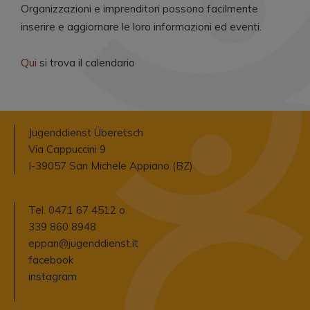
Organizzazioni e imprenditori possono facilmente
inserire e aggiornare le loro informazioni ed eventi.
Qui
si trova il calendario
Jugenddienst Überetsch
Via Cappuccini 9
I-39057 San Michele Appiano (BZ)
Tel. 0471 67 4512 o
339 860 8948
eppan@jugenddienst.it
facebook
instagram