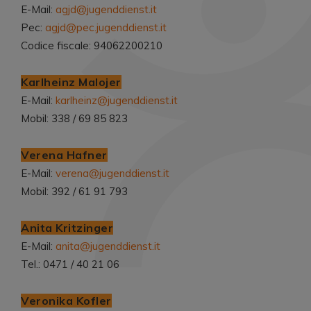
E-Mail:
agjd@jugenddienst.it
Pec:
agjd@pec.jugenddienst.it
Codice fiscale: 94062200210
Karlheinz Malojer
E-Mail:
karlheinz@jugenddienst.it
Mobil: 338 / 69 85 823
Verena Hafner
E-Mail:
verena@jugenddienst.it
Mobil: 392 / 61 91 793
Anita Kritzinger
E-Mail:
anita@jugenddienst.it
Tel.: 0471 / 40 21 06
Veronika Kofler