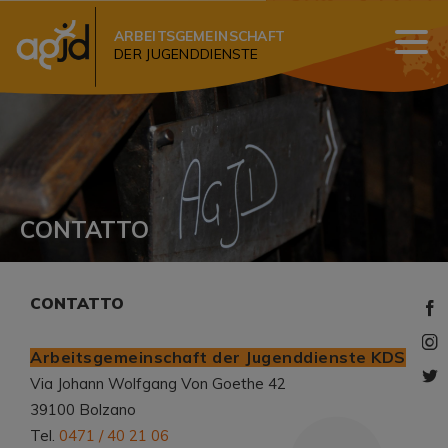
ARBEITSGEMEINSCHAFT
DER JUGENDDIENSTE
CONTATTO
CONTATTO
Arbeitsgemeinschaft der Jugenddienste KDS
Via Johann Wolfgang Von Goethe 42
39100 Bolzano
Tel.
0471 / 40 21 06