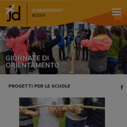
JUGENDDIENST
BOZEN
GIORNATE DI
ORIENTAMENTO
PROGETTI PER LE SCUOLE