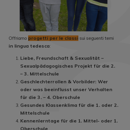
progetti per le classi
Offriamo
sui seguenti temi
in lingua tedesca
:
Liebe, Freundschaft & Sexualität –
Sexualpädagogisches Projekt für die 2.
– 3. Mittelschule
Geschlechterrollen & Vorbilder: Wer
oder was beeinflusst unser Verhalten
für die 3. – 4. Oberschule
Gesundes Klassenklima für die 1. oder 2.
Mittelschule
Kennenlerntage für die 1. Mittel- oder 1.
Oberschule