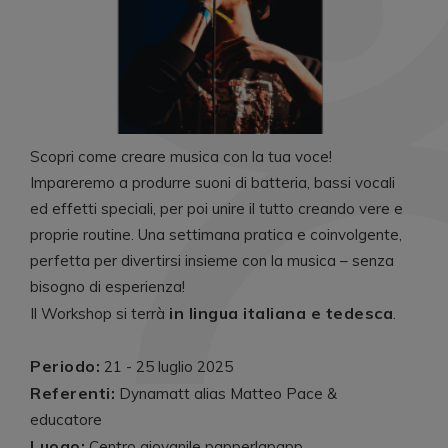
Scopri come creare musica con la tua voce!
Impareremo a produrre suoni di batteria, bassi vocali
ed effetti speciali, per poi unire il tutto creando vere e
proprie routine. Una settimana pratica e coinvolgente,
perfetta per divertirsi insieme con la musica – senza
bisogno di esperienza!
in lingua italiana e tedesca
Il Workshop si terrà
.
Periodo:
21 - 25 luglio 2025
Referenti:
Dynamatt alias Matteo Pace &
educatore
Luogo:
Centro giovanile papperlapapp