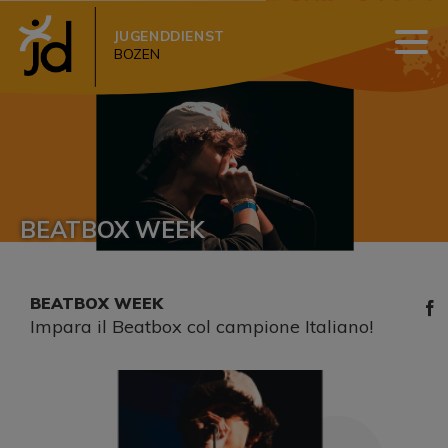
JUGENDDIENST
BOZEN
BEATBOX WEEK
BEATBOX WEEK
Impara il Beatbox col campione Italiano!