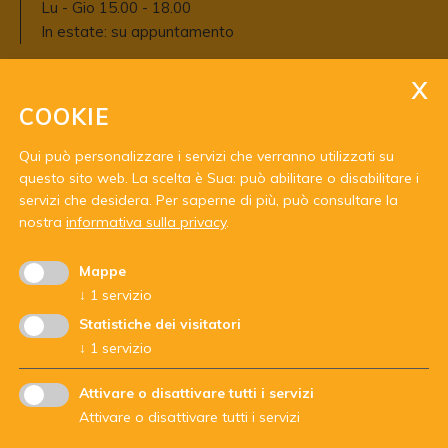
Lu - Gio 15.00 - 18.00
In estate: su appuntamento
COOKIE
Qui può personalizzare i servizi che verranno utilizzati su
questo sito web. La scelta è Sua: può abilitare o disabilitare i
servizi che desidera.
Per saperne di più, può consultare la
Con il sostegno di:
nostra
informativa sulla privacy
.
Mappe
↓
1
servizio
Statistiche dei visitatori
↓
1
servizio
Attivare o disattivare tutti i servizi
Attivare o disattivare tutti i servizi