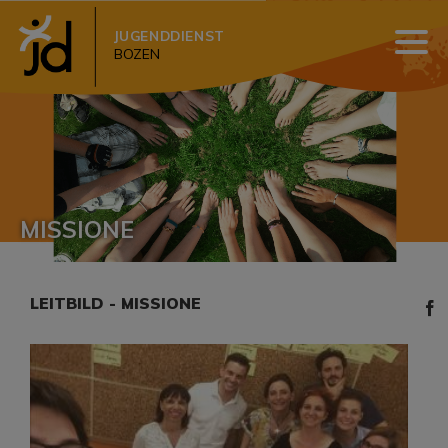
JUGENDDIENST
BOZEN
MISSIONE
LEITBILD - MISSIONE