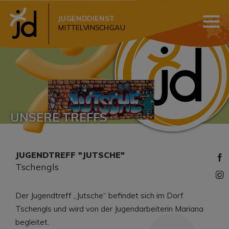
JUGENDDIENST
MITTELVINSCHGAU
UNSERE TREFFS
JUGENDTREFF "JUTSCHE"
Tschengls
Der Jugendtreff „Jutsche“ befindet sich im Dorf
Tschengls und wird von der Jugendarbeiterin Mariana
begleitet.