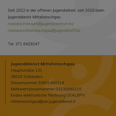
Seit 2022 in der offenen Jugendarbeit, seit 2026 beim
Jugenddienst Mittelvinschgau
mariana.freiraum@jugendzentrum.bz
mariana.mittelvinschgau@jugendtreff.bz
Tel. 371 6429247
Jugenddienst Mittelvinschgau
Hauptstraße 131
39028 Schlanders
Steuernummer 93001480214
Mehrwertsteuernummer 03330890215
Kodex elektronische Rechnung USAL8PV
mittelvinschgau@pec.jugenddienst.it