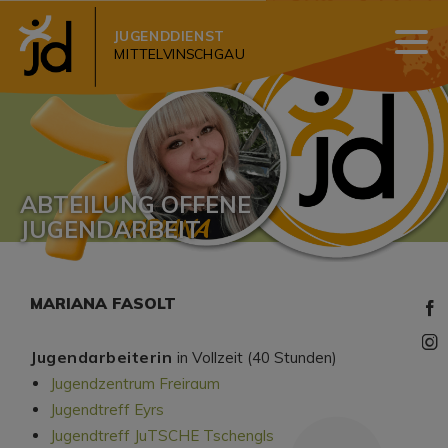
JUGENDDIENST
MITTELVINSCHGAU
ABTEILUNG OFFENE
JUGENDARBEIT
MARIANA FASOLT
Jugendarbeiterin
in Vollzeit (40 Stunden)
Jugendzentrum Freiraum
Jugendtreff Eyrs
Jugendtreff JuTSCHE Tschengls