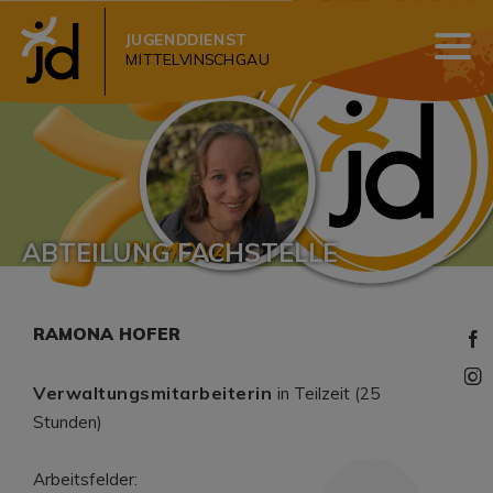
JUGENDDIENST
MITTELVINSCHGAU
ABTEILUNG FACHSTELLE
RAMONA HOFER
Verwaltungsmitarbeiterin
in Teilzeit (25
Stunden)
Arbeitsfelder: