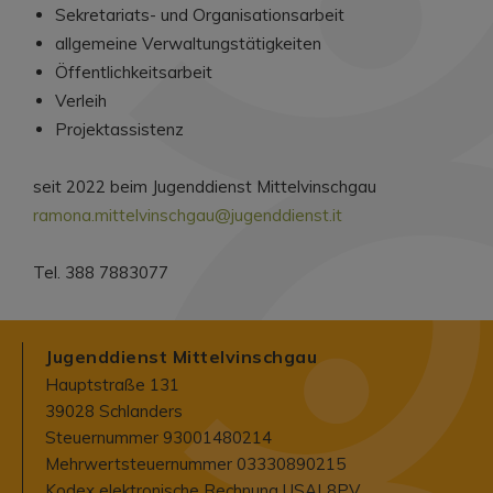
Sekretariats- und Organisationsarbeit
allgemeine Verwaltungstätigkeiten
Öffentlichkeitsarbeit
Verleih
Projektassistenz
seit 2022 beim Jugenddienst Mittelvinschgau
ramona.mittelvinschgau@jugenddienst.it
Tel. 388 7883077
Jugenddienst Mittelvinschgau
Hauptstraße 131
39028 Schlanders
Steuernummer 93001480214
Mehrwertsteuernummer 03330890215
Kodex elektronische Rechnung USAL8PV