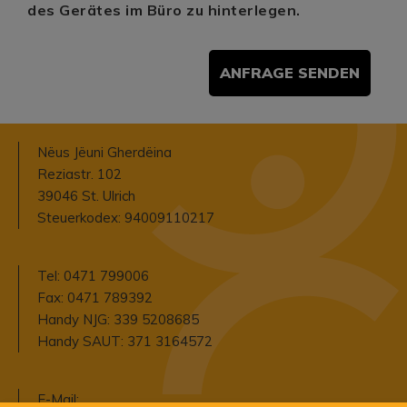
des Gerätes im Büro zu hinterlegen.
ANFRAGE SENDEN
Nëus Jëuni Gherdëina
Reziastr. 102
39046 St. Ulrich
Steuerkodex: 94009110217
Tel: 0471 799006
Fax: 0471 789392
Handy NJG: 339 5208685
Handy SAUT: 371 3164572
E-Mail: