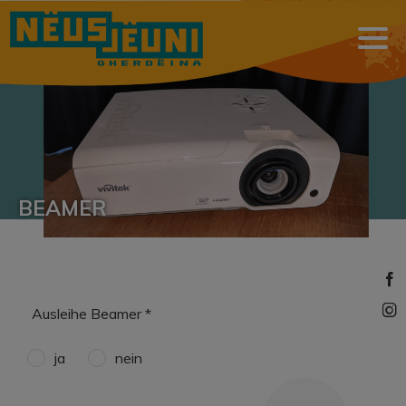
BEAMER
Ausleihe Beamer
ja
nein