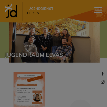
JUGENDDIENST
BRIXEN
JUGENDRAUM ELVAS