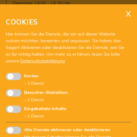
Dienstag: 14:00 - 16:30 Uhr
Mittwoch: 08:30 - 12:00 Uhr
Für eine Terminvereinbarung gerne
COOKIES
telefonisch oder per Mail melden
Hier können Sie die Dienste, die wir auf dieser Website
nutzen möchten, bewerten und anpassen. Sie haben das
Sagen! Aktivieren oder deaktivieren Sie die Dienste, wie Sie
es für richtig halten.
Um mehr zu erfahren, lesen Sie bitte
unsere
Datenschutzerklärung
Karten
Mit Unterstützung von:
↓
1
Dienst
Besucher-Statistiken
↓
1
Dienst
Eingebettete Inhalte
↓
1
Dienst
Alle Dienste aktivieren oder deaktivieren