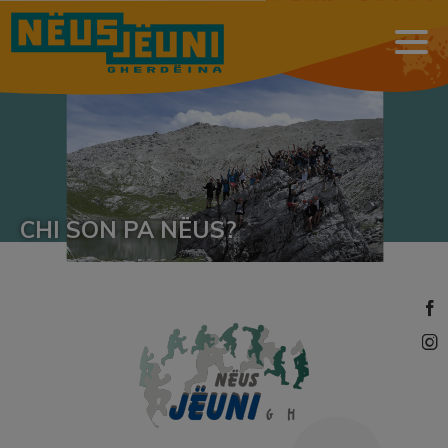
CHI SON PA NËUS?