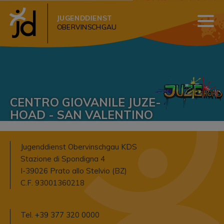
JUGENDDIENST
OBERVINSCHGAU
CENTRO GIOVANILE JUZE-
HOAD - SAN VALENTINO
Jugenddienst Obervinschgau KDS
Stazione di Spondigna 4
I-39026 Prato allo Stelvio (BZ)
C.F. 93001360218
Tel.
+39 377 320 0000