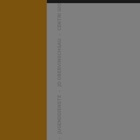
CENTRI GIOVANILI
JD OBERVINSCHGAU
JUGENDDIENSTE