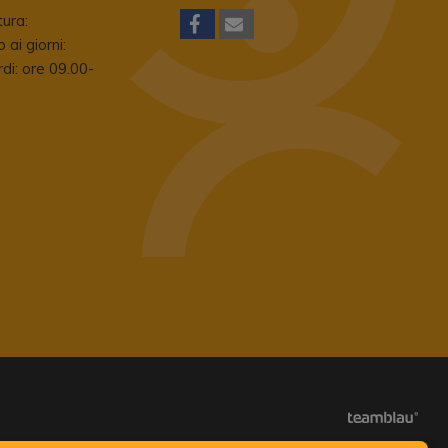
tura:
 ai giorni:
di: ore 09.00-