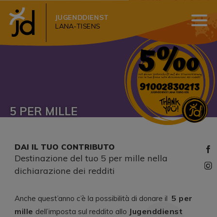
JUGENDDIENST
LANA-TISENS
5 PER MILLE
DAI IL TUO CONTRIBUTO
Destinazione del tuo 5 per mille nella
dichiarazione dei redditi
5 per
Anche quest’anno c’è la possibilità di donare il
mille
Jugenddienst
dell’imposta sul reddito allo