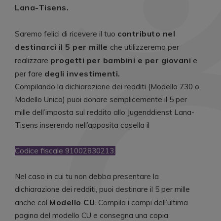
Lana-Tisens.
contributo nel
Saremo felici di ricevere il tuo
destinarci il 5 per mille
che utilizzeremo per
progetti per bambini e per giovani
realizzare
e
degli investimenti.
per fare
Compilando la dichiarazione dei redditi (Modello 730 o
Modello Unico) puoi donare semplicemente il 5 per
mille dell’imposta sul reddito allo Jugenddienst Lana-
Tisens inserendo nell’apposita casella il
Codice fiscale 91002830213.
Nel caso in cui tu non debba presentare la
dichiarazione dei redditi, puoi destinare il 5 per mille
Modello CU
anche col
. Compila i campi dell’ultima
pagina del modello CU e consegna una copia