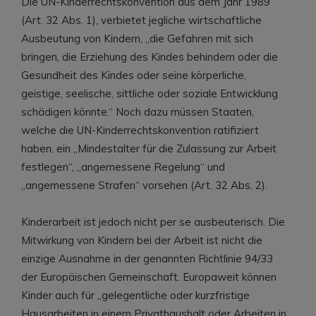
Die UN-Kinderrechtskonvention aus dem Jahr 1989
(Art. 32 Abs. 1), verbietet jegliche wirtschaftliche
Ausbeutung von Kindern, „die Gefahren mit sich
bringen, die Erziehung des Kindes behindern oder die
Gesundheit des Kindes oder seine körperliche,
geistige, seelische, sittliche oder soziale Entwicklung
schädigen könnte.“ Noch dazu müssen Staaten,
welche die UN-Kinderrechtskonvention ratifiziert
haben, ein „Mindestalter für die Zulassung zur Arbeit
festlegen“, „angemessene Regelung“ und
„angemessene Strafen“ vorsehen (Art. 32 Abs. 2).
Kinderarbeit ist jedoch nicht per se ausbeuterisch. Die
Mitwirkung von Kindern bei der Arbeit ist nicht die
einzige Ausnahme in der genannten Richtlinie 94/33
der Europäischen Gemeinschaft. Europaweit können
Kinder auch für „gelegentliche oder kurzfristige
Hausarbeiten in einem Privathaushalt oder Arbeiten in