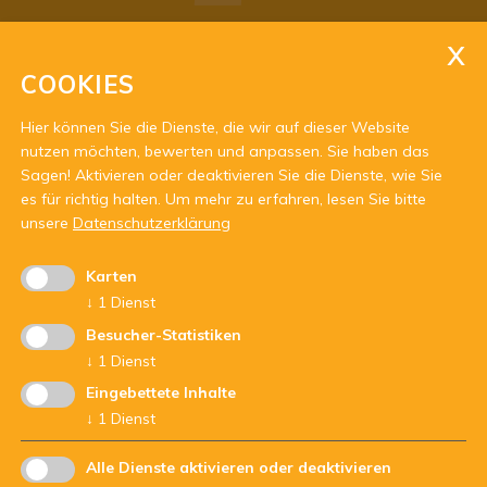
Öffnungszeiten:
Open: Mo-Do 15.00-18.00 h
COOKIES
Im Sommer: bitte Termin vereinbaren
Hier können Sie die Dienste, die wir auf dieser Website
nutzen möchten, bewerten und anpassen. Sie haben das
Sagen! Aktivieren oder deaktivieren Sie die Dienste, wie Sie
es für richtig halten.
Um mehr zu erfahren, lesen Sie bitte
unsere
Datenschutzerklärung
Karten
Mit Unterstützung von:
↓
1
Dienst
Besucher-Statistiken
↓
1
Dienst
Eingebettete Inhalte
↓
1
Dienst
Alle Dienste aktivieren oder deaktivieren