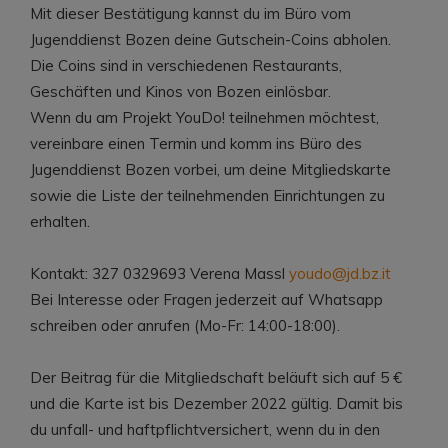
Mit dieser Bestätigung kannst du im Büro vom
Jugenddienst Bozen deine Gutschein-Coins abholen.
Die Coins sind in verschiedenen Restaurants,
Geschäften und Kinos von Bozen einlösbar.
Wenn du am Projekt YouDo! teilnehmen möchtest,
vereinbare einen Termin und komm ins Büro des
Jugenddienst Bozen vorbei, um deine Mitgliedskarte
sowie die Liste der teilnehmenden Einrichtungen zu
erhalten.
Kontakt: 327 0329693 Verena Massl
youdo@jd.bz.it
Bei Interesse oder Fragen jederzeit auf Whatsapp
schreiben oder anrufen (Mo-Fr: 14:00-18:00).
Der Beitrag für die Mitgliedschaft beläuft sich auf 5 €
und die Karte ist bis Dezember 2022 gültig. Damit bis
du unfall- und haftpflichtversichert, wenn du in den