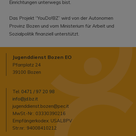
Einrichtungen unterwegs bist.
Das Projekt “YouDo!BZ” wird von der Autonomen
Provinz Bozen und vom Ministerium für Arbeit und
Sozialpolitik finanziell unterstützt.
Jugenddienst Bozen EO
Pfarrplatz 24
39100 Bozen
Tel.
0471 / 97 20 98
info@jd.bz.it
jugenddienst.bozen@pec.it
MwSt.-Nr.: 03330390216
Empfängerkodex: USAL8PV
Str.nr.: 94008410212