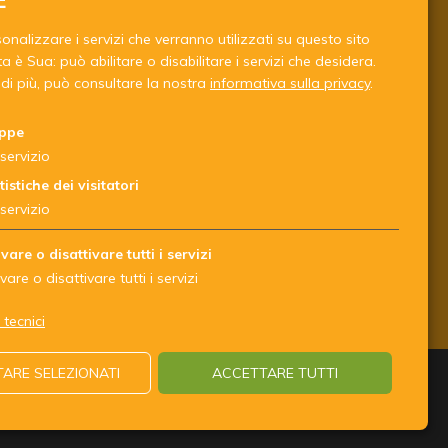
nalizzare i servizi che verranno utilizzati su questo sito
a è Sua: può abilitare o disabilitare i servizi che desidera.
di più, può consultare la nostra
informativa sulla privacy
.
ppe
servizio
tistiche dei visitatori
servizio
ivare o disattivare tutti i servizi
ivare o disattivare tutti i servizi
 tecnici
ARE SELEZIONATI
ACCETTARE TUTTI