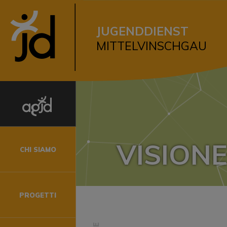
JUGENDDIENST
MITTELVINSCHGAU
l Venosta
VISION
CHI SIAMO
PROGETTI