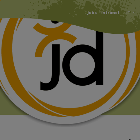
Jobs
Intranet
IT