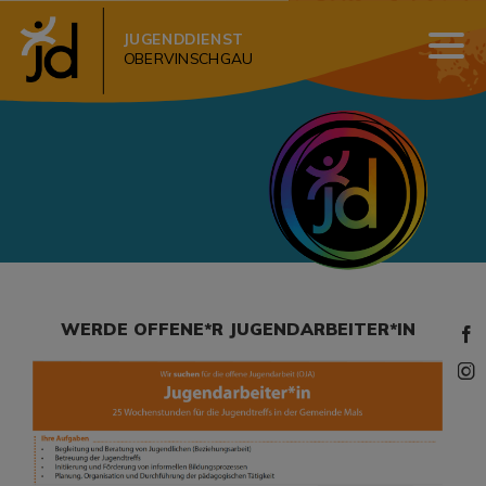
JUGENDDIENST
OBERVINSCHGAU
WERDE OFFENE*R JUGENDARBEITER*IN