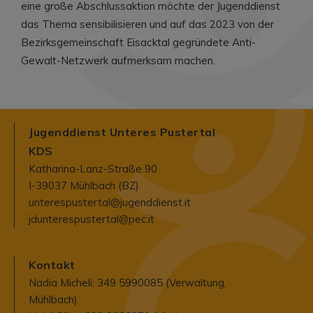
eine große Abschlussaktion möchte der Jugenddienst
das Thema sensibilisieren und auf das 2023 von der
Bezirksgemeinschaft Eisacktal gegründete Anti-
Gewalt-Netzwerk aufmerksam machen.
Jugenddienst Unteres Pustertal
KDS
Katharina-Lanz-Straße 90
I-39037 Mühlbach (BZ)
unterespustertal@jugenddienst.it
jdunterespustertal@pec.it
Kontakt
Nadia Micheli: 349 5990085 (Verwaltung,
Mühlbach)