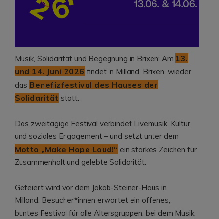
13.
Musik, Solidarität und Begegnung in Brixen: Am
und 14. Juni 2026
findet in Milland, Brixen, wieder
Benefizfestival des Hauses der
das
Solidarität
statt.
Das zweitägige Festival verbindet Livemusik, Kultur
und soziales Engagement – und setzt unter dem
Motto „Make Hope Loud!“
ein starkes Zeichen für
Zusammenhalt und gelebte Solidarität.
Gefeiert wird vor dem Jakob-Steiner-Haus in
Milland. Besucher*innen erwartet ein offenes,
buntes Festival für alle Altersgruppen, bei dem Musik,