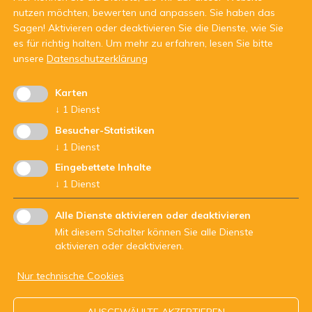
nutzen möchten, bewerten und anpassen. Sie haben das
Sagen! Aktivieren oder deaktivieren Sie die Dienste, wie Sie
es für richtig halten.
Um mehr zu erfahren, lesen Sie bitte
unsere
Datenschutzerklärung
Karten
Mit Unterstützung von:
↓
1
Dienst
Besucher-Statistiken
↓
1
Dienst
Eingebettete Inhalte
↓
1
Dienst
Alle Dienste aktivieren oder deaktivieren
Mit diesem Schalter können Sie alle Dienste
aktivieren oder deaktivieren.
Nur technische Cookies
ARBEITSGEMEINSCHAFT DER JUGENDDIENSTE - Str.Nr.