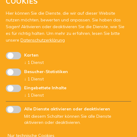
COOKIES
telefonisch oder per Mail melden
Hier können Sie die Dienste, die wir auf dieser Website
nutzen möchten, bewerten und anpassen. Sie haben das
Sagen! Aktivieren oder deaktivieren Sie die Dienste, wie Sie
es für richtig halten.
Um mehr zu erfahren, lesen Sie bitte
unsere
Datenschutzerklärung
Karten
Mit Unterstützung von:
↓
1
Dienst
Besucher-Statistiken
↓
1
Dienst
Eingebettete Inhalte
↓
1
Dienst
Alle Dienste aktivieren oder deaktivieren
Mit diesem Schalter können Sie alle Dienste
aktivieren oder deaktivieren.
Nur technische Cookies