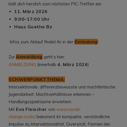
lädt dich herzlich zum nächsten PIC-Treffen ein:
11. März 2026
9:00–17:00 Uhr
Haus Goethe Bz
Einladung
Infos zum Ablauf findet ihr in der
!
Anmeldung
Zur
geht’s hier:
4. März 2026
ANMELDUNG
(innerhalb
)
SCHWERPUNKTTHEMA:
Intersektionale, differenzbewusste und machtkritische
Jugendarbeit: Machtverhältnisse erkennen –
Handlungsspielräume erweitern
Eva Fleischer
Mit
von
www.social-
change.rocks/
bekommt ihr kompakte, verständliche
Impulse zu Intersektionalität, Diversität, Formen der