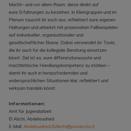
Macht– und vor allem Raum, diese direkt auf
eure Erfahrungen zu beziehen. In Kleingruppen und im
Plenum tauscht ihr euch aus, reflektiert eure eigenen
Haltungen und arbeitet mit praxisnahen Fallbeispielen
auf individueller, organisationaler und
gesellschaftlicher Ebene. Dabei verwendet ihr Tools,
die ihr auch für die kollegiale Beratung einsetzen
könnt. Ziel ist es, eure differenzbewusste und
machtkritische Handlungskompetenz zu stärken –
damit ihr auch in herausfordernden und
widersprüchlichen Situationen klar, reflektiert und
wirksam handeln könnt.
Informationen:
Amt für Jugendarbeit
El Abchi, Abdelouahed
E-Mail:
Abdelouahed.ElAbchi@provinz.bz.it