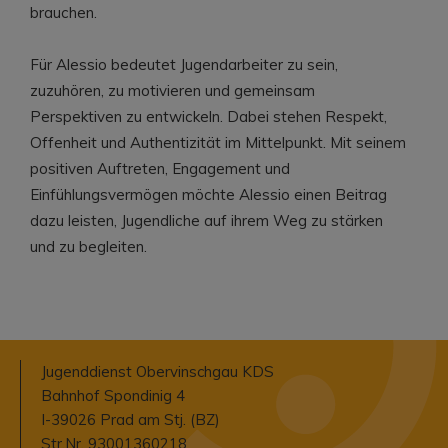
brauchen.
Für Alessio bedeutet Jugendarbeiter zu sein,
zuzuhören, zu motivieren und gemeinsam
Perspektiven zu entwickeln. Dabei stehen Respekt,
Offenheit und Authentizität im Mittelpunkt. Mit seinem
positiven Auftreten, Engagement und
Einfühlungsvermögen möchte Alessio einen Beitrag
dazu leisten, Jugendliche auf ihrem Weg zu stärken
und zu begleiten.
Jugenddienst Obervinschgau KDS
Bahnhof Spondinig 4
I-39026 Prad am Stj. (BZ)
Str.Nr. 93001360218